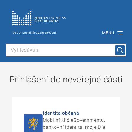
MENU
Odbor sociálního zabezpečení
Přihlášení do neveřejné části
Identita občana
Mobilní klíč eGovernmentu,
bankovní identita, mojeID a