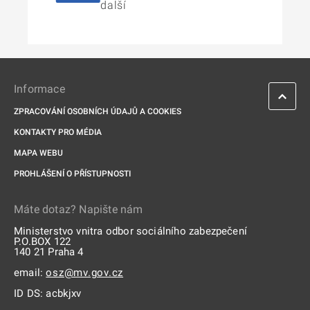
další
Informace
ZPRACOVÁNÍ OSOBNÍCH ÚDAJŮ A COOKIES
KONTAKTY PRO MÉDIA
MAPA WEBU
PROHLÁŠENÍ O PŘÍSTUPNOSTI
Máte dotaz? Napište nám
Ministerstvo vnitra odbor sociálního zabezpečení
P.O.BOX 122
140 21 Praha 4
email:
osz@mv.gov.cz
ID DS: acbkjxv