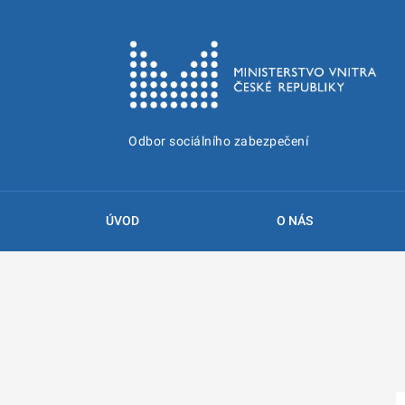
Odbor sociálního zabezpečení
ÚVOD
O NÁS