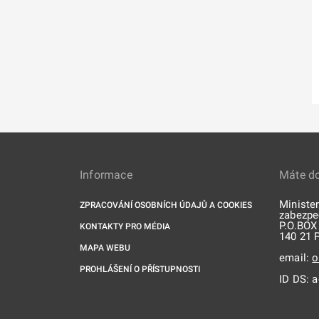
Informace
Máte d
Minister
ZPRACOVÁNÍ OSOBNÍCH ÚDAJŮ A COOKIES
zabezpe
P.O.BOX
KONTAKTY PRO MÉDIA
140 21 
MAPA WEBU
email:
o
PROHLÁŠENÍ O PŘÍSTUPNOSTI
ID DS: a