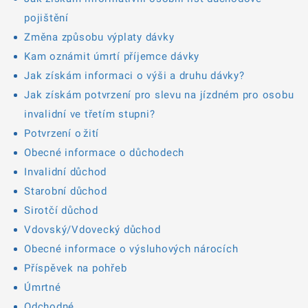
pojištění
Změna způsobu výplaty dávky
Kam oznámit úmrtí příjemce dávky
Jak získám informaci o výši a druhu dávky?
Jak získám potvrzení pro slevu na jízdném pro osobu
invalidní ve třetím stupni?
Potvrzení o žití
Obecné informace o důchodech
Invalidní důchod
Starobní důchod
Sirotčí důchod
Vdovský/Vdovecký důchod
Obecné informace o výsluhových nárocích
Příspěvek na pohřeb
Úmrtné
Odchodné