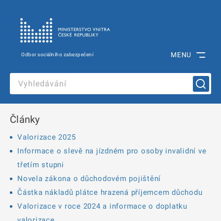
MENU
Odbor sociálního zabezpečení
Články
Valorizace 2025
Informace o slevě na jízdném pro osoby invalidní ve
třetím stupni
Novela zákona o důchodovém pojištění
Částka nákladů plátce hrazená příjemcem důchodu
Valorizace v roce 2024 a informace o doplatku
valorizace