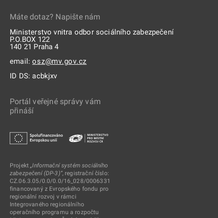
Máte dotaz? Napište nám
Ministerstvo vnitra odbor sociálního zabezpečení
P.O.BOX 122
140 21 Praha 4
email:
osz@mv.gov.cz
ID DS: acbkjxv
Portál veřejné správy vám
přináší
Projekt
„Informační systém sociálního
zabezpečení (DP-3)“
, registrační číslo:
CZ.06.3.05/0.0/0.0/16_028/0006331
financovaný z Evropského fondu pro
regionální rozvoj v rámci
Integrovaného regionálního
operačního programu a rozpočtu