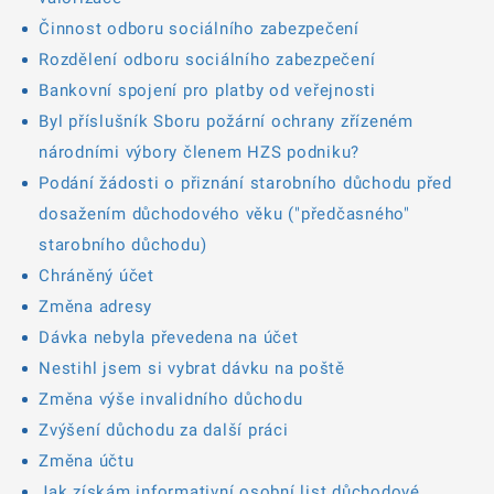
Činnost odboru sociálního zabezpečení
Rozdělení odboru sociálního zabezpečení
Bankovní spojení pro platby od veřejnosti
Byl příslušník Sboru požární ochrany zřízeném
národními výbory členem HZS podniku?
Podání žádosti o přiznání starobního důchodu před
dosažením důchodového věku ("předčasného"
starobního důchodu)
Chráněný účet
Změna adresy
Dávka nebyla převedena na účet
Nestihl jsem si vybrat dávku na poště
Změna výše invalidního důchodu
Zvýšení důchodu za další práci
Změna účtu
Jak získám informativní osobní list důchodové