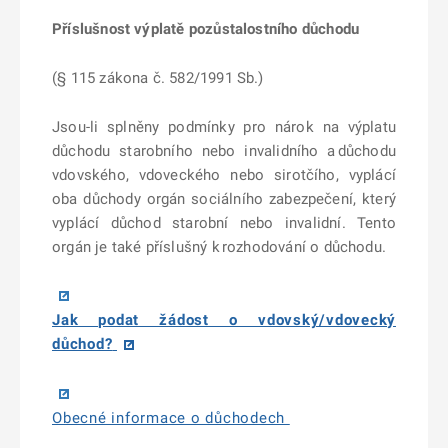
Příslušnost výplatě pozůstalostního důchodu
(§ 115 zákona č. 582/1991 Sb.)
Jsou-li splněny podmínky pro nárok na výplatu
důchodu starobního nebo invalidního a důchodu
vdovského, vdoveckého nebo sirotčího, vyplácí
oba důchody orgán sociálního zabezpečení, který
vyplácí důchod starobní nebo invalidní. Tento
orgán je také příslušný k rozhodování o důchodu.
Jak podat žádost o vdovský/vdovecký
důchod?
Obecné informace o důchodech