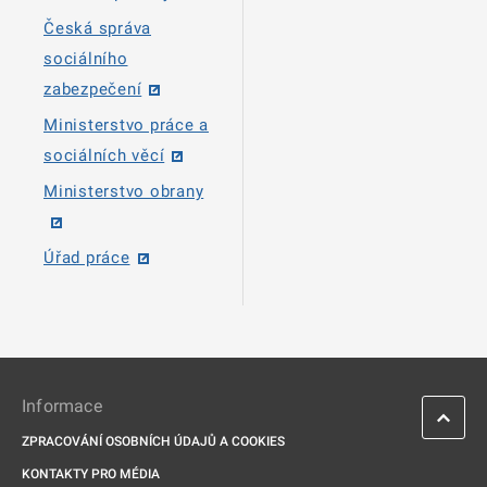
Česká správa
sociálního
zabezpečení
Ministerstvo práce a
sociálních věcí
Ministerstvo obrany
Úřad práce
Informace
ZPRACOVÁNÍ OSOBNÍCH ÚDAJŮ A COOKIES
KONTAKTY PRO MÉDIA