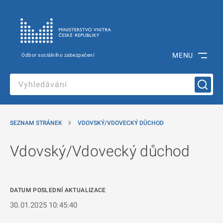
MENU
Odbor sociálního zabezpečení
SEZNAM STRÁNEK
VDOVSKÝ/VDOVECKÝ DŮCHOD
Vdovský/Vdovecký důchod
DATUM POSLEDNÍ AKTUALIZACE
30.01.2025 10:45:40