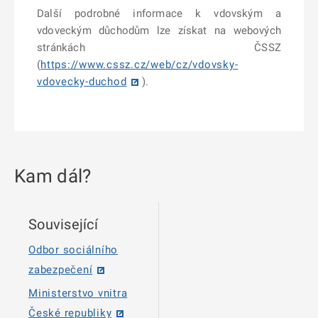
Další podrobné informace k vdovským a
vdoveckým důchodům lze získat na webových
stránkách ČSSZ
(
https://www.cssz.cz/web/cz/vdovsky-
vdovecky-duchod
).
Kam dál?
Související
Odbor sociálního
zabezpečení
Ministerstvo vnitra
České republiky