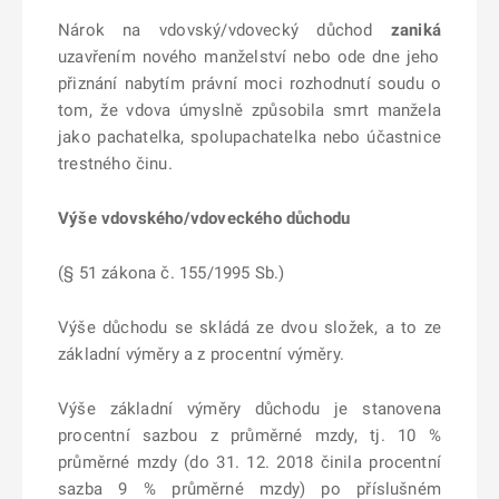
Nárok na vdovský/vdovecký důchod
zaniká
uzavřením nového manželství nebo ode dne jeho
přiznání nabytím právní moci rozhodnutí soudu o
tom, že vdova úmyslně způsobila smrt manžela
jako pachatelka, spolupachatelka nebo účastnice
trestného činu.
Výše vdovského/vdoveckého důchodu
(§ 51 zákona č. 155/1995 Sb.)
Výše důchodu se skládá ze dvou složek, a to ze
základní výměry a z procentní výměry.
Výše základní výměry důchodu je stanovena
procentní sazbou z průměrné mzdy, tj. 10 %
průměrné mzdy (do 31. 12. 2018 činila procentní
sazba 9 % průměrné mzdy) po příslušném