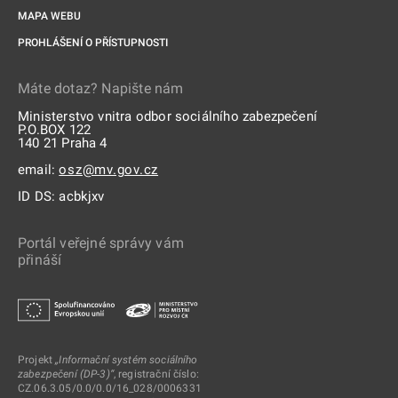
MAPA WEBU
PROHLÁŠENÍ O PŘÍSTUPNOSTI
Máte dotaz? Napište nám
Ministerstvo vnitra odbor sociálního zabezpečení
P.O.BOX 122
140 21 Praha 4
email:
osz@mv.gov.cz
ID DS: acbkjxv
Portál veřejné správy vám
přináší
Projekt
„Informační systém sociálního
zabezpečení (DP-3)“
, registrační číslo:
CZ.06.3.05/0.0/0.0/16_028/0006331